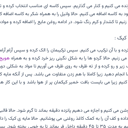
ز رنده می کنیم و کنار می گذاریم. سپس کاسه ای مناسب انتخاب کرده و 
د به کاسه اضافه می کنیم. حالا وانیل را به همراه شکر به کاسه اضافه ک
م تا کشدار و کرم رنگ شود. در ادامه روغن مایع را اضافه کرده و مواد
 کیک :
رده و با آن ترکیب می کنیم. سپس ترکیبمان را الک کرده و سپس آرام آرام
 زنیم. حالا گردو ها را به شکل نگینی ریز خرد کرده و به همراه
هویج
زیر و رو کرده و از ته ظرف به روی ظرف می آوریم تا مواد به شکلی دور
 انجام دهید زیرا کاملا با هم زدن متفاوت می باشد. پس از آنکه مایه 
یم زیرا می بایست بافت خمیر کیکمان پر از هوا باشد و با این کار هو
ی ۱۷۵ درجه ی سانتیگراد روشن می کنیم و اجازه می دهیم پانزده دقیقه بماند تا گرم شود. حالا قالب
 داده و کف آن را به کمک کاغذ روغنی می پوشانیم. حالا مایه ی کیک را د
قالب ریخته و آن را داخل فر می گذاریم و زمان می دهیم به مدت ۳۵ تا ۴۵ دقیقه داخل فر بماند تا به خوبی پخته شود