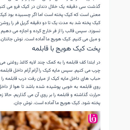
گذشت سی دقیقه یک خلال دندان در کیک فرو می کنیم و
معنی است که کیک پخته است اما اگر چسبیده بود کیک 
کیک پخته شد به مدت یک تا دو دقیقه گریل فر را روشن 
نسوزد. سپس قالب را از فر خارج کرده و اجازه می دهیم 
و میل می کنیم. کیک هویج ما آماده است. نوش جانتان.
پخت کیک هویج با قابلمه
در ابتدا کف قابلمه را به کمک چند لایه کاغذ روغنی می
چرب می کنیم. سپس مایه کیک را آرام آرام داخل قابلمه 
حباب های داخل مایه کیک از میان رفت درب قابلمه را 
روی قابلمه به خوبی پوشیده شده باشد تا هوا از داخل
حرارت گذاشته و قابلمه را بر روی آن می گذاریم. حالا
پخته شود. کیک هویج ما آماده است. نوش جان.