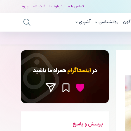
تماس با ما
درباره ما
ثبت نام
ورود
گون
روانشناسی
آشپزی
پرسش و پاسخ