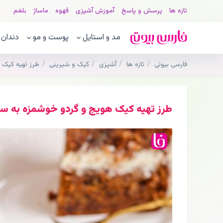
تازه ها
پرسش و پاسخ
آموزش آشپزی
قهوه
ماساژ
بلغم
مد و استایل
پوست و مو
دندان
فارسی بیوتی
تازه ها
آشپزی
کیک و شیرینی
طرز تهیه کیک 
طرز تهیه کیک هویج و گردو خوشمزه به س