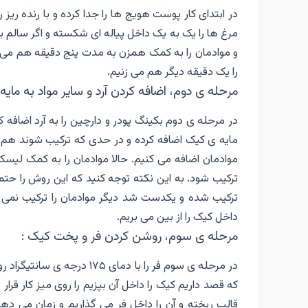
در ابتدای کار پوست هویج ها را جدا کرده و با رنده ری
مرغ ها را یک به یک داخل پیاله ای شکسته و اگر سالم بو
و موادمان را به کمک همزن به مدت پنج دقیقه هم می زنی
را یک دقیقه دیگر هم می زنیم.
مرحله ی دوم، اضافه کردن آرد و سایر مواد به مایه
در مرحله ی دوم بکینگ پودر و دارچین را به آرد اضافه ک
مایه ی کیک اضافه کرده و در حدی که ترکیب شوند هم می
موادمان اضافه می کنیم. حالا موادمان را به کمک لیسک 
ترکیب شود. به این نکته توجه کنید که این روش را حتما
ترکیب شده و یکدست شد دیگر موادمان را ترکیب نمی کن
داخل کیک را از بین می بریم‌.
مرحله ی سوم، روشن کردن فر و پخت کیک :
در مرحله ی سوم فر را با دما
که قصد داریم کیک را داخل آن بپزیم را روی میز کار قرار