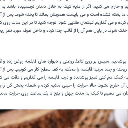
 خارج می کنیم. اگر از مایه کیک به خلال دندان نچسبیده باشد به ا
ما پخته نشده است و می بایست همچنان بماند تا پخته شود. پس از آن
کرده و می گذاریم کیکمان طلایی شود. توجه کنید تا در این مدت روی ک
خنک شود. در پایان هم آن را از قالب جدا کرده و داخل ظرف مورد نظر ری
 پوشانیم. سپس بر روی کاغذ روغنی و دیواره های قابلمه روغن زده و آن
ریخته و چند مرتبه قابلمه را محکم به کف سطح کار می کوبیم. پس از آ
به کمک دم کنی تمیز پوشانده و درب قابلمه را می گذاریم و دقت می کن
 آن خارج نشود. حالا حرارت را خیلی ملایم کرده و شعله پخش کن را ر
 زمان می دهیم تا کیک به مدت چهل و پنج تا یک ساعت روی حرارت مانده