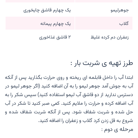
جوهرلیمو
یک چهارم قاشق چایخوری
گلاب
یک چهارم پیمانه
زعفران دم کرده غلیظ
۲ قاشق غذاخوری
طرز تهیه ی شربت بار :
ابتدا آب را داخل قابلمه ای ریخته و روی حرارت بگذارید پس از آنکه
آب به جوش آمد جوهر لیمو را به آن اضافه کنید (اگر جوهر لیمو‌ در
دسترس ندارید از دو قاشق آب لیمو‌ استفاده کنید) سپس شکر را به
آب اضافه کرده و حرارت را ملایم کنید. کمی صبر کنید تا شکر در آب
حل شده و شربت شفاف شود. پس از آنکه شربت شفاف شده و
شروع به قل زدن کرد گلاب و زعفران را اضافه کنید.
مرحله ی دوم :