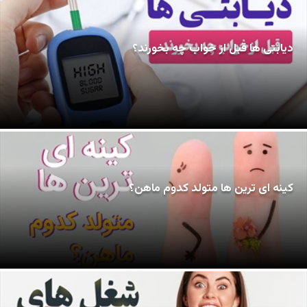
دیابتی ها قبل از خواب چه بخورند؟
کینه ای ترین ها متولد کدوم ماهن؟