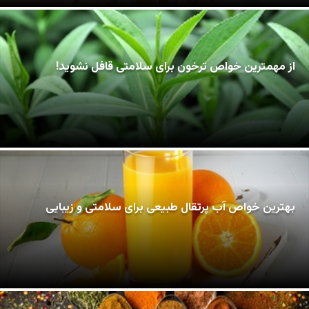
از مهمترین خواص ترخون برای سلامتی قافل نشوید!
بهترین خواص آب پرتقال طبیعی برای سلامتی و زیبایی