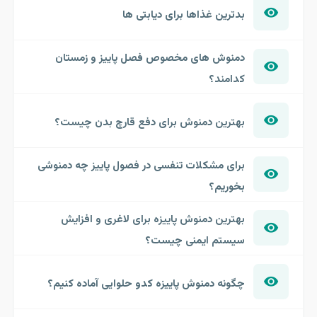
بدترین غذاها برای دیابتی ها
دمنوش های مخصوص فصل پاییز و زمستان
کدامند؟
بهترین دمنوش برای دفع قارچ بدن چیست؟
برای مشکلات تنفسی در فصول پاییز چه دمنوشی
بخوریم؟
بهترین دمنوش پاییزه برای لاغری و افزایش
سیستم ایمنی چیست؟
چگونه دمنوش پاییزه کدو حلوایی آماده کنیم؟