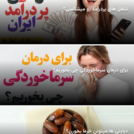
شغل های پردرآمد رو میشناسی؟
برای درمان سرماخوردگی چی بخوریم؟
دیابتی ها میتونن خرما بخورن؟