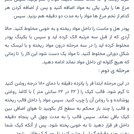
مرغ ها را یکی یکی به مواد اضافه کنید و پس از اضافه کردن هر
کدام از تخم مرغ ها مواد را به مدت دو دقیقه هم بزنید. سپس
پودر هل و ماست را داخل مواد ریخته و به خوبی مخلوط کنید. حالا
آردی که از قبل سه مرتبه الک کرده اید و سپس با بکینگ پودر
مخلوط کرده اید را در سه مرحله درون مواد ریخته و با لیسک به
شکل دورانی مخلوط کنید. تا مواد یک دست شود این کار را تا زمانی
که هیچ گلوله ای داخل مواد نماند ادامه دهید.
مرحله ی دوم :
در این مرحله ابتدا فر را پانزده دقیقه با دمای ۱۸۰ درجه روشن کنید
تا گرم شود. قالب کیک را ( ۲۲ در ۲۲ سانتی متر ) با کاغذ روغنی
پوشانده و با روغن آن را چرب کنید. سپس مواد را داخل قالب ریخته
و قالب را چند بار محکم به سطح کار بکوبید تا هوای اضافی بین
کیک باقی نماند. سپس قالب را به مدت چهل الی پنجاه دقیقه
داخل فر قرار دهید تا به خوبی پخته شود. پس از آنکه کیک شما
پخت. چند دقیقه گریل را روشن کنید تا روی کیک طلایی شود.