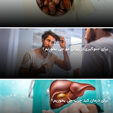
برای جلوگیری از ریزش مو چی بخوریم؟
برای درمان کبد چرب چی بخوریم؟