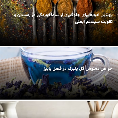
بهترین ادویه برای جلوگیری از سرماخوردگی در زمستان و
تقویت سیستم ایمنی
خواص دمنوش گل پنیرک در فصل پاییز