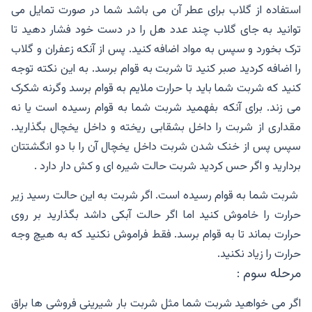
استفاده از گلاب برای عطر آن می باشد شما در صورت تمایل می
توانید به جای گلاب چند عدد هل را در دست خود فشار دهید تا
ترک بخورد و سپس به مواد اضافه کنید. پس از آنکه زعفران و گلاب
را اضافه کردید صبر کنید تا شربت به قوام برسد. به این نکته توجه
کنید که شربت شما باید با حرارت ملایم به قوام برسد وگرنه شکرک
می زند. برای آنکه بفهمید شربت شما به قوام رسیده است یا نه
مقداری از شربت را داخل بشقابی ریخته و داخل یخچال بگذارید.
سپس پس از خنک شدن شربت داخل یخچال آن را با دو انگشتتان
بردارید و اگر حس کردید شربت حالت شیره ای و کش دار دارد .
شربت شما به قوام رسیده است. اگر شربت به این حالت رسید زیر
حرارت را خاموش کنید اما اگر حالت آبکی داشد بگذارید بر روی
حرارت بماند تا به قوام برسد. فقط فراموش نکنید که به هیچ وجه
حرارت را زیاد نکنید.
مرحله سوم :
اگر می خواهید شربت شما مثل شربت بار شیرینی فروشی ها براق