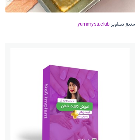
منبع تصاویر
yummysa.club