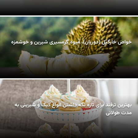
خواص خارگیل (دوریان)، میوه گرمسیری شیرین و خوشمزه
بهترین ترفند برای تازه نگه داشتن انواع کیک و شیرینی به
مدت طولانی