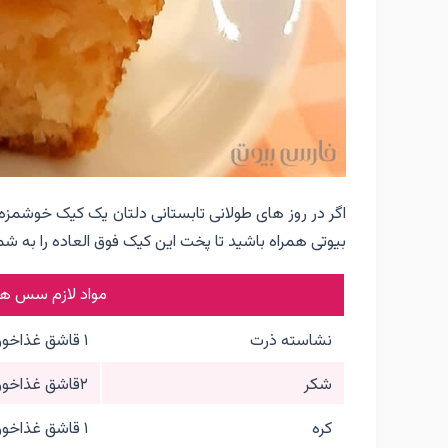
اگر در روز های طولانی تابستانی دلتان یک کیک خوشمزه
بیوتی همراه باشید تا پخت این کیک فوق العاده را به ش
مواد لازم سس هل
نشاسته ذرت
۱ قاشق غذاخوری
شکر
۲قاشق غذاخوری
کره
۱ قاشق غذاخوری