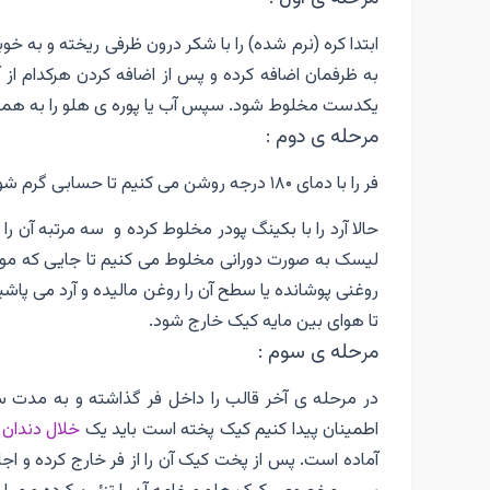
ابتدا کره (نرم شده) را با شکر درون ظرفی ریخته و به 
به ظرفمان اضافه کرده و پس از اضافه کردن هرکدام از 
یکدست مخلوط شود. سپس آب یا پوره ی هلو را به همراه
مرحله ی دوم :
فر را با دمای ۱۸۰ درجه روشن می کنیم تا حسابی گرم شود.
حالا آرد را با بکینگ پودر مخلوط کرده و سه مرتبه آن را
لیسک به صورت دورانی مخلوط می کنیم تا جایی که موادم
روغنی پوشانده یا سطح آن را روغن مالیده و آرد می پاش
تا هوای بین مایه کیک خارج شود.
مرحله ی سوم :
در مرحله ی آخر قالب را داخل فر گذاشته و به مدت س
اطمینان پیدا کنیم کیک پخته است باید یک
خلال دندان
ر
آماده است. پس از پخت کیک آن را از فر خارج کرده و 