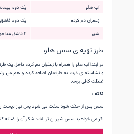
آب هلو
یک دوم پیمانه
زعفران دم کرده
یک دوم قاشق 
شیر
۲ قاشق غذاخوری
طرز تهیه ی سس هلو
در ابتدا آب هلو را همراه با زعفران دم کرده داخل یک 
و نشاسته ی ذرت به ظرفمان اضافه کرده و هم می زنیم
غلظت کافی برسد.
نکته
:
سس پس از خنک شود سفت می شود پس نیاز نیست روی حر
اگر می خواهید سس شیرین تر باشد شکر آن را اضافه کنی