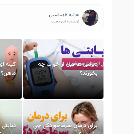
هانیه طهماسبی
نویسنده این مطلب
دیابتی ها قبل از خواب چه
کینه ای
بخورند؟
ماهن؟
برای درمان سرماخوردگی چی
دیابتی 