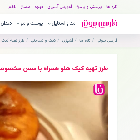
تازه ها
پرسش و پاسخ
آموزش آشپزی
قهوه
ماساژ
بلغم
مد و استایل
پوست و مو
دندان
فارسی بیوتی
تازه ها
آشپزی
کیک و شیرینی
طرز تهیه کیک
طرز تهیه کیک هلو همراه با سس مخصو