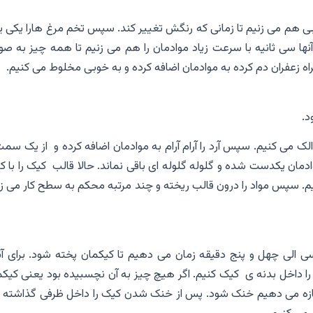
خوبی هم می زنیم تا زمانی که رنگش تغییر کند. سپس تخم مرغ هارا یکی 
آنها سی ثانیه با سرعت زیاد موادمان را هم می زنیم تا همه چیز به ص
 زعفران دم کرده به موادمان اضافه کرده و به خوبی مخلوط می کنیم.
 الک می کنیم. سپس آرد را آرام آرام به موادمان اضافه کرده و از یک سمت
ان یکدست شده و گلوله گلوله ای باقی نماند. حالا قالب کیک را با کا
یم. سپس مواد را درون قالب ریخته و چند مرتبه محکم به سطح کار می ز
ی الی چهل و پنج دقیقه زمان می دهیم تا کیکمان پخته شود. برای آن
ا داخل بدنه ی کیک کنیم. اگر هیچ چیز به آن نچسبیده بود یعنی کیکم
اجازه می دهیم خنک شود. پس از خنک شدن کیک را داخل ظرفی گذاشته و 