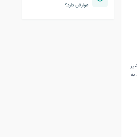
عوارض دارد؟
شیر
به