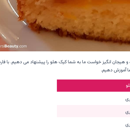
 و هیجان انگیز خواست ما به شما کیک هلو را پیشنهاد می دهیم. با فا
ما آموزش دهیم.
و