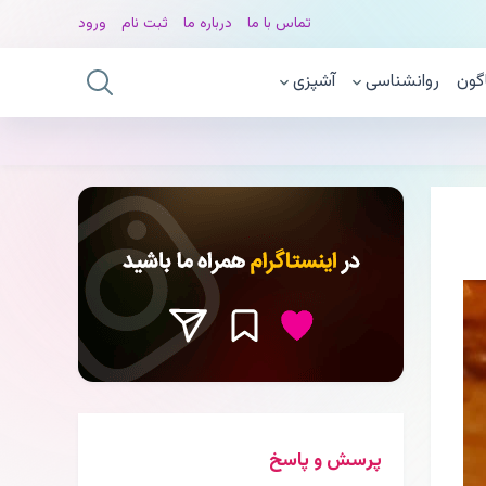
تماس با ما
درباره ما
ثبت نام
ورود
گون
روانشناسی
آشپزی
پرسش و پاسخ