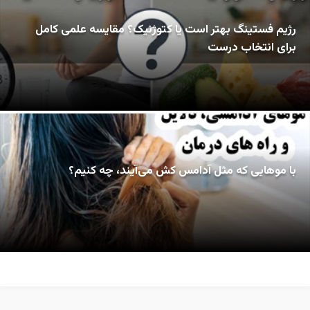
رژیم فستینگ بهتر است یا کتوژنیک؟ مقایسه علمی کامل
برای انتخاب درست
با موهایی که مثل آدامس کش می‌آیند، چه کنیم؟