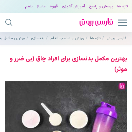
تازه ها
پرسش و پاسخ
آموزش آشپزی
قهوه
ماساژ
بلغم
فارسی بیوتی
تازه ها
ورزش و تناسب اندام
بدنسازی
بهترین مکمل بدن
بهترین مکمل بدنسازی برای افراد چاق (بی ضرر و
موثر)