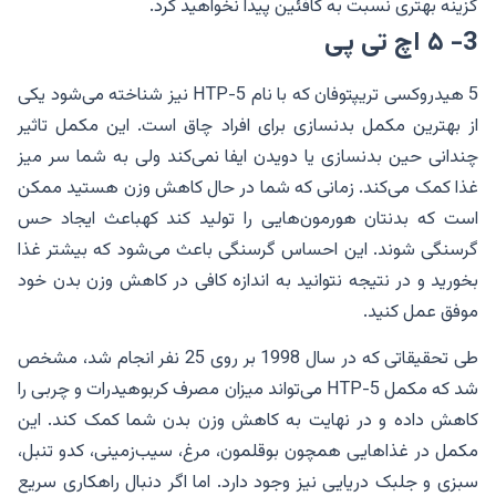
گزینه بهتری نسبت به کافئین پیدا نخواهید کرد.
3- ۵ اچ تی پی
5 هیدروکسی تریپتوفان که با نام 5-HTP نیز شناخته می‌شود یکی
از بهترین مکمل بدنسازی برای افراد چاق است. این مکمل تاثیر
چندانی حین بدنسازی یا دویدن ایفا نمی‌کند ولی به شما سر میز
غذا کمک می‌کند. زمانی که شما در حال کاهش وزن هستید ممکن
است که بدنتان هورمون‌هایی را تولید کند کهباعث ایجاد حس
گرسنگی شوند. این احساس گرسنگی باعث می‌شود که بیشتر غذا
بخورید و در نتیجه نتوانید به اندازه کافی در کاهش وزن بدن خود
موفق عمل کنید.
طی تحقیقاتی که در سال 1998 بر روی 25 نفر انجام شد، مشخص
شد که مکمل 5-HTP می‌تواند میزان مصرف کربوهیدرات و چربی را
کاهش داده و در نهایت به کاهش وزن بدن شما کمک کند. این
مکمل در غذاهایی همچون بوقلمون، مرغ، سیب‌زمینی، کدو تنبل،
سبزی و جلبک دریایی نیز وجود دارد. اما اگر دنبال راهکاری سریع