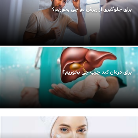
برای جلوگیری از ریزش مو چی بخوریم؟
برای درمان کبد چرب چی بخوریم؟