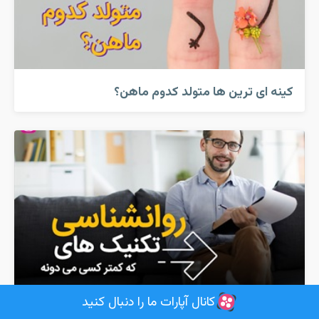
کینه ای ترین ها متولد کدوم ماهن؟
کانال آپارات ما را دنبال کنید
تکنیک های روانشناسی که کمتر کسی میدونه