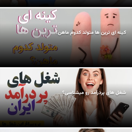
کینه ای ترین ها متولد کدوم ماهن؟
شغل های پردرآمد رو میشناسی؟