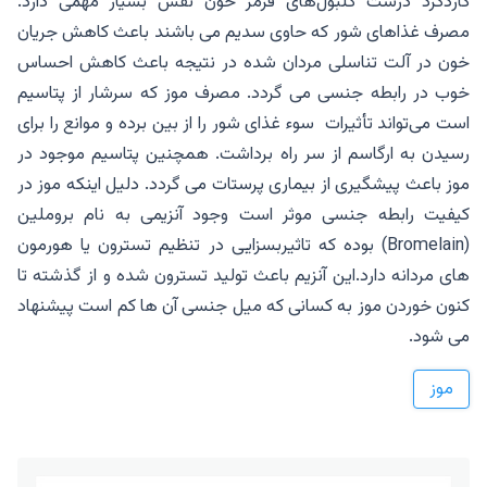
کاردکرد درست گلبول‌های قرمز خون نقش بسیار مهمی دارد.
مصرف غذاهای شور که حاوی سدیم می باشند باعث کاهش جریان
خون در آلت تناسلی مردان شده در نتیجه باعث کاهش احساس
خوب در رابطه جنسی می گردد. مصرف موز که سرشار از پتاسیم
است می‌تواند تأثیرات سوء غذای شور را از بین برده و موانع را برای
رسیدن به ارگاسم از سر راه برداشت. همچنین پتاسیم موجود در
موز باعث پیشگیری از بیماری پرستات می گردد. دلیل اینکه موز در
کیفیت رابطه جنسی موثر است وجود آنزیمی به نام بروملین
(Bromelain) بوده که تاثیربسزایی در تنظیم تسترون یا هورمون
های مردانه دارد.این آنزیم باعث تولید تسترون شده و از گذشته تا
کنون خوردن موز به کسانی که میل جنسی آن ها کم است پیشنهاد
می شود.
موز