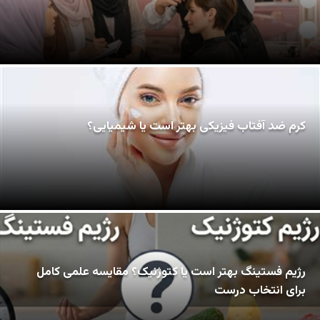
کرم ضد آفتاب فیزیکی بهتر است یا شیمیایی؟
رژیم فستینگ بهتر است یا کتوژنیک؟ مقایسه علمی کامل
برای انتخاب درست