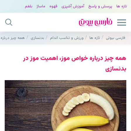
تازه ها
پرسش و پاسخ
آموزش آشپزی
قهوه
ماساژ
بلغم
فارسی بیوتی
تازه ها
ورزش و تناسب اندام
بدنسازی
همه چیز درباره
همه چیز درباره خواص موز، اهمیت موز در
بدنسازی