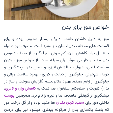
خواص موز برای بدن
موز به دلیل داشتن طعمی دلپذیر بسیار محبوب بوده و برای
قسمت های مختلف بدن انسان نیز مفید است. مصرف موز همراه
با عسل برای کاهش وزن، کم خونی ، جلوگیری از ضعف عمومی
بدن مفید و دارویی موثر برای سرفه است. از خواص موز میتوان
سلامت قلبی- عروقی، ، افزایش انرژی و ایمنی بدن، پیشگیری و
درمان کم‌خونی، جلوگیری از دیابت و کوری ، بهبود سلامت روانی و
جلوگیری از زخم معده، بهبود متابولیسم (افزایش سوخت و ساز در
بدن)، تقویت و استحکام استخوان ها، کمک به
کاهش وزن و لاغری
،
پیشگیری از گرفتگی ماهیچه ‌ها و غیره را نام برد. همچنین
پوست
داخلی موز برای
سفید کردن دندان
ها مفید بوده و از گل درخت موز
که باعث پاکسازی بدن از هرگونه بیماری میشود نیز برای درمان