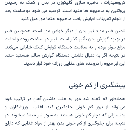
کربوهیدرات ، ذخیره ‌سازی گلیکوژن در بدن و کمک به رسیدن
پروتئین به ماهیچه ها مفید است. توصیه می شود دو ساعت بعد
از انجام تمرینات افزایش بافت ماهیچه حتما موز میل کنید.
تامین فیبر مورد نیاز بدن از دیگر خواص موز است. همچنین فیبر
در بهبود گوارش بدن تأثیر گذار است. فیبر در سلامت روده و اجابت
مزاج موثر بوده و به سلامت دستگاه گوارش کمک شایانی می‌کند.
در نتیجه اگر به دنبال داشتن دستگاه گوارش سالم هستید حتما
این ابر میوه را دروعده های غذایی روزانه خود قرار دهید.
پیشگیری از کم خونی
همانطور که گفته شد موز به علت داشتن آهن در ترکیب خود
می‌تواند از بروز کم خونی جلوگیری کند. اغلب ورزشکاران و
بدنسازانی که دچار کم خونی هستند به سردر نیز مبتلا میشوند. در
نتیجه برای جلوگیری از کم خونی بدن بهتر از مواد غذایی که دارای