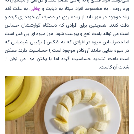
نمی‌توانند مواد قندی را به‌ راحتی هضم کنند و گروهی از مبتلایان به
ورم روده ، به مخصوصا افراد مبتلا به دیابت و
چاقی
، به علت قند
زیاد موجود در موز باید از زیاده روی در مصرف آن خودداری کرده و
دقت کنند. همچنین برای افرادی که دستگاه گوارششان حساس
است می تواند باعث نفخ و یبوست شود. موز میوه ای بی ضرر است
اما مصرف این میوه در افرادی که به لاتکس ( ترکیبی شیمیایی که
در میوه هایی مانند آووکادو موجود است ) حساسیت دارند ممکن
است باعث تشدید حساسیت گردد اما با پختن موز می توان از
شدت آن کاست.