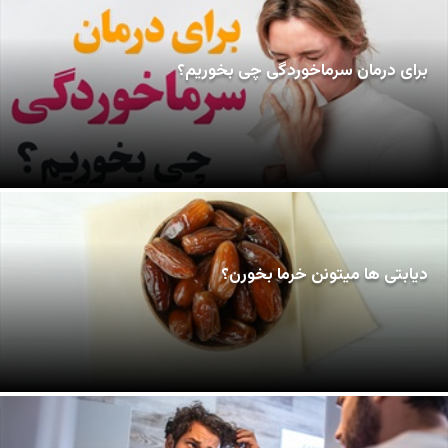
برای درمان سرماخوردگی چی بخوریم؟
دیابتی ها میتونن خرما بخورن؟