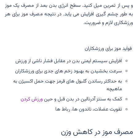
و پس از تمرین میل کنید. سطح انرژی بدن بعد از مصرف یک موز
به طور چشم گیری افزایش می یابد. در نتیجه مصرف موز برای هر
ورزشکاری لازم و ضروریت.
فواید موز برای ورزشکاران
افزایش سیستم ایمنی بدن در مقابل فشار ناشی از ورزش
سرعت بخشیدن به بهبود زخم های جدی برای ورزشکاران
به حداکثر رساندن گلبول های قرمز جهت حمل اکسیژن به
ماهیچه
کمک به سنتز آدرنالین در بدن قبل و حین
ورزش کردن
تقویت عضلات، تاندون ها، رباط ها
مصرف موز در کاهش وزن