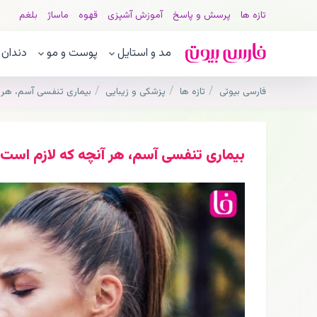
تازه ها
پرسش و پاسخ
آموزش آشپزی
قهوه
ماساژ
بلغم
مد و استایل
پوست و مو
دندان
فارسی بیوتی
تازه ها
پزشکی و زیبایی
بیماری تنفسی آسم، هر آ
بیماری تنفسی آسم، هر آنچه که لازم است د