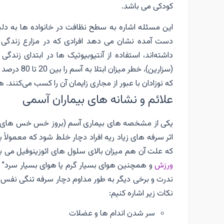
کودکی می باشد.
این مسئله اشاره به سطح نظافت در خانواده ها به دل
دست آمده نشان می دهد افرادی که در مزارع زندگی می‌
داشته‌اند، استفاده از آنتیوبیوتیک ها در ابتدای زند
(سزارین)، 
که نوزادان با عبور از مجاری زایمان آن را کسب می‌کنند. 
علائم و نشانه های بیماران آسمی
یکی از مشخصه های بیماری آسم (بروز خس خس های س
اثر سرفه های زیاد ریه افراد دچار خلط شود که معمولاً
که علت آن هم میزان بالای سلول های ائوزینوفیل می ب
ورزش
و همچنین هوای بسیار گرم یا هوای بسیار سرد" پد
ندرت و برخی دیگر به طور مداوم دچار سرفه تنگی نفس
نکات زیر اشاره کنیم:
سر شدن اندام ها و عضلات