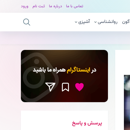
تماس با ما
درباره ما
ثبت نام
ورود
گون
روانشناسی
آشپزی
پرسش و پاسخ