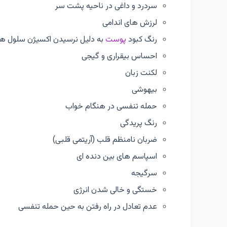
سردرد و داغی در ناحیه پشت سر
لرزش های اندامی
رنگ کبود
پوست
به دلیل نرسیدن اکسیژن سلول ها
احساس بیقراری و گیجی
لکنت زبان
بیهوشی
حمله تنفسی در هنگام خواب
رنگ پریدگی
ضربان نامنظم قلب (آریتمی قلبی)
اسپاسم های بین دنده ای
سرگیجه
خستگی و خالی شدن انرژی
عدم تعادل در راه رفتن به حین حمله تنفسی