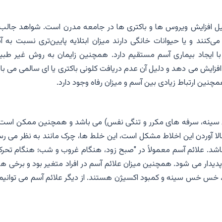
یل افزایش ویروس ها و باکتری ها در جامعه مدرن است. شواهد جالب 
کنند و یا حیوانات خانگی دارند میزان ابتلایه پایین‌تری نسبت به آ
گی با ایجاد بیماری آسم مستقیم دارد. همچنین زایمان به روش غیر طبی
خطر میزان ابتلا به آسم را بین 20 تا 80 درصد افزایش می دهد و دلیل آن عدم دریافت کلونی باکتری یا ای سالمی می 
همچنین ارتباط زیادی بین آسم و میزان رفاه وجود دارد.
ینه، سرفه های مکرر و تنگی نفس) می باشد و همچنین ممکن است 
 بالا آوردن این اخلاط مشکل است، این خلط ها، چرک مانند به نظر می ر
اشد. علائم آسم معمولاً در "صبح زود، هنگام غروب و شب؛ هنگام تحرک
یدار می شود. همچنین میزان علائم آسم در افراد متغیر بود و برخی ها
، خس خس سینه و کمبود اکسیژن هستند. از دیگر علائم آسم می توانیم 