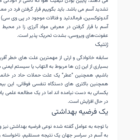
می دهند، پایین بودن کیفیت هوا که ناشی از آلودگی ها
تشدید آسم می باشد. باید بگوییم قرار گرفتن فرد در معر
آندوتوکسین، فرمالدئید و فتالات موجود در پی وی سی)
آسم با قرار گرفتن در معرض مواد آلرژی زا در محیط 
عفونت‌های ویروسی، بشدت تحریک پذیر است.
ژنتیک
سابقه خانوادگی و ارثی از مهمترین علت های خطر آفری
بسیاری از این ژن ها مربوط به التهاب یا سیستم ایمنی هس
باشیم، همچنین "عطر" یک علت حملات حاد در خانمها 
همچنین باکتری های دستگاه تنفسی فوقانی، این بیم
در حال افزایش است.
یک فرضیه بهداشتی
با توجه به عوامل گفته شده نوعی فرضیه بهداشتی نیز وج
به آسم در سراسر جهان یک نتیجه مستقیم، ناخواسته 