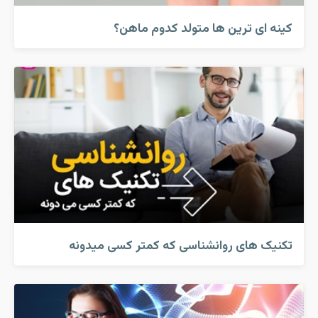
کینه ای ترین ها متولد کدوم ماهن؟
تکنیک های روانشناسی که کمتر کسی میدونه