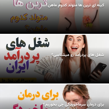
کینه ای ترین ها متولد کدوم ماهن؟
شغل های پردرآمد رو میشناسی؟
برای درمان سرماخوردگی چی بخوریم؟