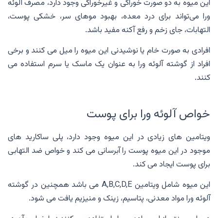
این میوه به دو صورت خوراکی و غیرخوراکی وجود دارد، مصرف آلوئه
ورا می‌تواند برای درد معده، بهبود موهای سر، خشکی پوست،
التهابات، جای زخم و رفع آکنه مفید باشد.
افرادی به صورت خام یا نوشیدنی این میوه را میل می کنند و برخی
افراد از گوشته آلوئه ورا به عنوان یک ماسک یا سرم استفاده می
کنند.
خواص آلوئه ورا برای پوست
ویتامین های زیادی در این میوه وجود دارد، پلی ساکارید های
موجود در این میوه پوست را آبرسانی می کند و خواص ضد التهابی
برای پوست ایجاد می کند.
این میوه شامل ویتامین A,B,C,D,E می باشد همچنین در گوشته
آلوئه ورا مواد معدنی، پتاسیم، زینک و منیزیم یافت می شود.