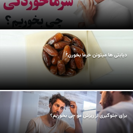
دیابتی ها میتونن خرما بخورن؟
برای جلوگیری از ریزش مو چی بخوریم؟