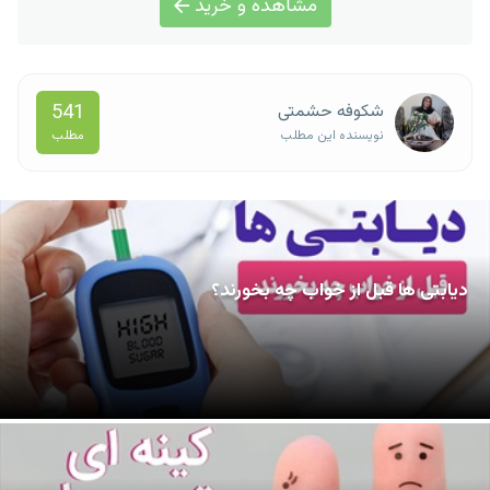
مشاهده و خرید
541
شکوفه حشمتی
مطلب
نویسنده این مطلب
دیابتی ها قبل از خواب چه بخورند؟