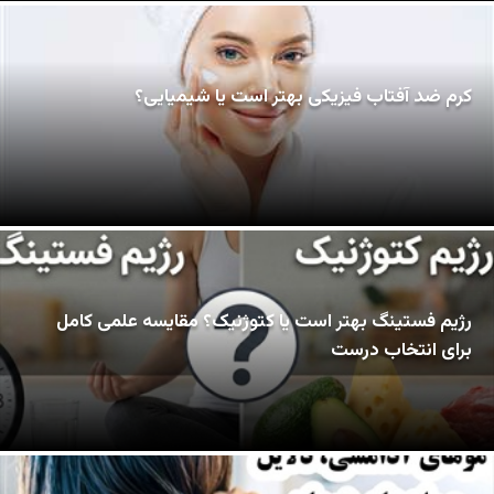
کرم ضد آفتاب فیزیکی بهتر است یا شیمیایی؟
رژیم فستینگ بهتر است یا کتوژنیک؟ مقایسه علمی کامل
برای انتخاب درست