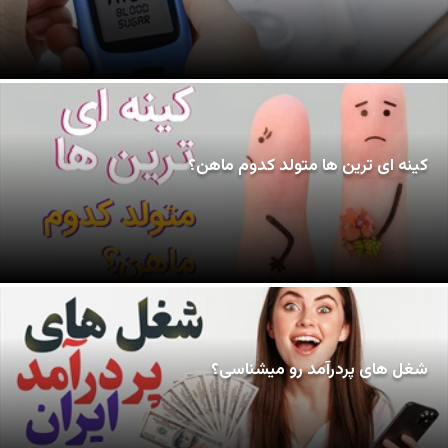
کینه ای ترین ها متولد کدوم ماهن؟
شغل های پردرآمد رو میشناسی؟