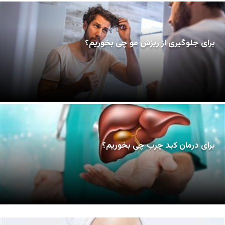
برای جلوگیری از ریزش مو چی بخوریم؟
برای درمان کبد چرب چی بخوریم؟