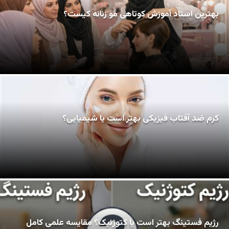
بهترین استاد آموزش کوتاهی مو زنانه کیست؟
کرم ضد آفتاب فیزیکی بهتر است یا شیمیایی؟
رژیم فستینگ بهتر است یا کتوژنیک؟ مقایسه علمی کامل