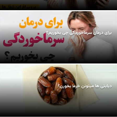
برای درمان سرماخوردگی چی بخوریم؟
دیابتی ها میتونن خرما بخورن؟