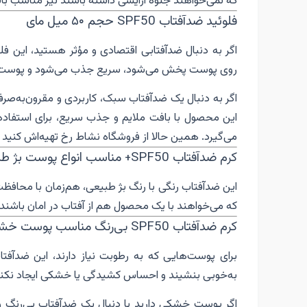
که نمی‌خواهند جلوه آرایشی داشته باشند نیز مناسب با
فلوئید ضدآفتاب SPF50 حجم ۵۰ میل مای
اگر به دنبال ضدآفتابی اقتصادی و مؤثر هستید، این فلو
روی پوست پخش می‌شود، سریع جذب می‌شود و پوست را 
اگر به دنبال یک ضدآفتاب سبک، کاربردی و مقرون‌به‌صر
این محصول با بافت ملایم و جذب سریع، برای استفاده
می‌گیرد. همین حالا از فروشگاه نشاط رخ تهیه‌اش کنید و 
کرم ضدآفتاب SPF50+ مناسب انواع پوست بژ طبیعی فاقد پارابن حجم ۵۰ میل الارو
این ضدآفتاب رنگی با رنگ بژ طبیعی، هم‌زمان با محاف
که می‌خواهند با یک محصول هم از آفتاب در امان باشند و 
کرم ضدآفتاب SPF50 بی‌رنگ مناسب پوست خشک و نرمال حجم ۵۰ میل ژیناژن
برای پوست‌هایی که به رطوبت نیاز دارند، این ضدآ
به‌خوبی بنشیند و احساس کشیدگی یا خشکی ایجاد نکند. د
اگر پوست خشکی دارید یا دنبال یک ضدآفتاب بی‌رنگ