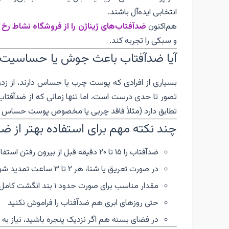
انتخابی ایده‌آل باشند.
هم‌اکنون
ضدآفتاب‌های ژیناژن را از فروشگاه نشاط رخ
و سبکی را تجربه کند.
آیا ضدآفتاب باعث جوش یا حساسیت 
بسیاری از افرادی که پوست چرب یا حساس دارند، از ز
تصور تا حدی درست است، اما تنها زمانی که از ضدآفتاب
تطابق دارد (مثلاً فاقد چربی یا مخصوص پوست حساس باشد
چند نکته مهم برای استفاده بهتر از ض
ضدآفتاب را ۱۵ تا ۲۰ دقیقه قبل از بیرون رفتن استفاده کنید
در صورت تعریق یا شنا، هر ۲ تا ۳ ساعت تمدید شود
مقدار مناسب برای صورت حدود ۱ بند انگشت کامل است
حتی روزهای ابری هم ضدآفتاب را فراموش نکنید
در فضای بسته هم اگر نزدیک پنجره باشید، نیاز به 