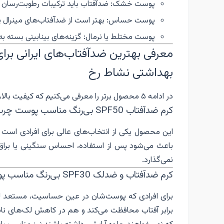
پوست خشک: ضدآفتاب باید ترکیبات رطوبت‌رسان 
پوست حساس: بهتر است از ضدآفتاب‌های مینرال ی
پوست مختلط یا نرمال: گزینه‌های بینابینی بسته
معرفی بهترین ضدآفتاب‌های ایرانی برای
بهداشتی نشاط رخ
در ادامه ۵ محصول برتر را معرفی می‌کنیم که کیفیت بالا، سازگاری با انواع پوست و قیمت مناسب دارند:
کرم ضدآفتاب SPF50 بی‌رنگ مناسب پوست چرب و مختلط حجم ۵۰ میل ژیناژن
این محصول یکی از انتخاب‌های عالی برای افرادی ا
باعث می‌شود پس از استفاده، احساس سنگینی یا برا
نمی‌گذارد.
کرم ضدآفتاب و ضدلک SPF30 بی‌رنگ مناسب پوست نرمال و خشک حجم ۴۰ میل لافارر
برای افرادی که پوست‌شان در عین حساسیت، مستعد ل
برابر آفتاب محافظت می‌کند و هم در کاهش لک‌های ناشی