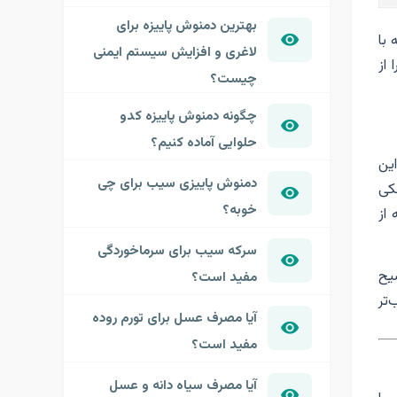
بهترین دمنوش پاییزه برای
 با
لاغری و افزایش سیستم ایمنی
را از
چیست؟
چگونه دمنوش پاییزه کدو
حلوایی آماده کنیم؟
این
دمنوش پاییزی سیب برای چی
کی
خوبه؟
از
سرکه سیب برای سرماخوردگی
 توضیح
مفید است؟
‌تر
آیا مصرف عسل برای تورم روده
مفید است؟
آیا مصرف سیاه دانه و عسل