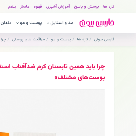
تازه ها
پرسش و پاسخ
آموزش آشپزی
قهوه
ماساژ
بلغم
مد و استایل
پوست و مو
دندان
فارسی بیوتی
تازه ها
پوست و مو
مراقبت های پوستی
چرا 
چرا باید همین تابستان کرم ضدآفتاب استفا
پوست‌های مختلف»