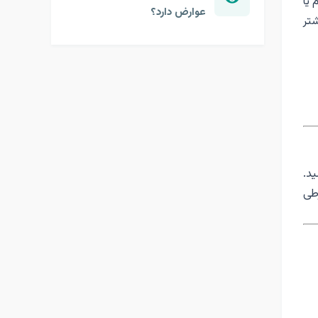
 یا
عوارض دارد؟
تر
د.
طی