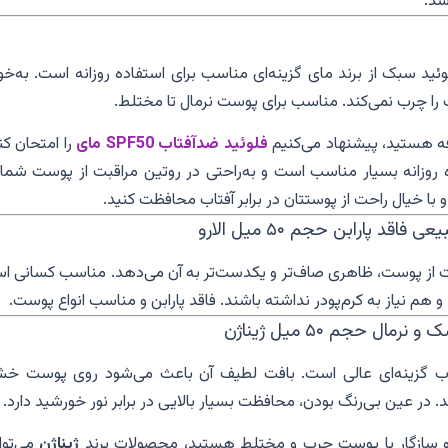
شد.
ئید سبک از برند مای گزینه‌ای مناسب برای استفاده روزانه است. به‌خ
چرب نمی‌کند. مناسب برای پوست نرمال تا مختلط.
فه هستید، پیشنهاد می‌کنیم
فلوئید ضدآفتاب SPF50 مای
را امتحان کن
 روزانه بسیار مناسب است و به‌راحتی در روتین مراقبت از پوست شما 
با خیال راحت از پوستتان در برابر آفتاب محافظت کنید.
ظت از پوست، ظاهری صاف‌تر و یکدست‌تر به آن می‌دهد. مناسب کسانی ا
هم نیاز به کرم‌پودر نداشته باشند. فاقد پارابن و مناسب انواع پوست.
فتاب گزینه‌ای عالی است. بافت لطیف آن باعث می‌شود روی پوست خ
ر عین بی‌رنگ بودن، محافظت بسیار بالایی در برابر نور خورشید دارد.
 و سازگار با پوست چرب و مختلط هستید، محصولات برند
ژیناژن
می‌توا