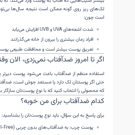
بیشتر آسیب‌هایی که آفتاب به پوست وارد می‌کند، نه بل
لک‌های ریز روی گونه ممکن است نتیجه سال‌ها بی‌توج
است چون:
شدت اشعه‌های UVA و UVB افزایش می‌یابد
افراد زمان بیشتری را بیرون از خانه می‌گذرانند
تعریق پوست بیشتر است و محافظت طبیعی پوست
اگر تا امروز ضدآفتاب نمی‌زدی، الان وق
استفاده منظم از ضدآفتاب باعث می‌شود پوست دیرتر پ
حتی اگر پوستتان لک دارد یا مستعد جوش است، ضدآفتا
که محصولی را انتخاب کنید که با نوع پوست‌تان سازگار ب
کدام ضدآفتاب برای من خوبه؟
برای پاسخ به این سؤال، باید نوع پوست‌تان را بشناسید:
پوست چرب: به ضدآفتاب‌های بدون چربی (Oil-Free) نیاز دارد