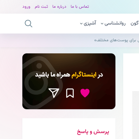
تماس با ما
درباره ما
ثبت نام
ورود
گون
روانشناسی
آشپزی
نی برای پوست‌های مختلف»
پرسش و پاسخ