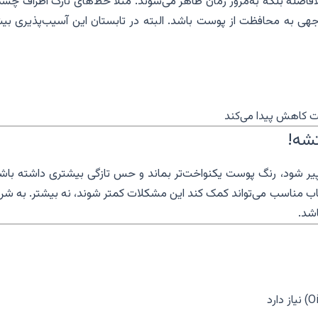
افاصله بلکه به‌مرور زمان ظاهر می‌شوند. مثلاً خط‌های نازک اطراف چشم
هی به محافظت از پوست باشد. البته در تابستان این آسیب‌پذیری بیش
 کاهش پیدا می‌کند
تشه!
یر شود، رنگ پوست یکنواخت‌تر بماند و حس تازگی بیشتری داشته باشی
ب مناسب می‌تواند کمک کند این مشکلات کمتر شوند، نه بیشتر. به شر
اشد.