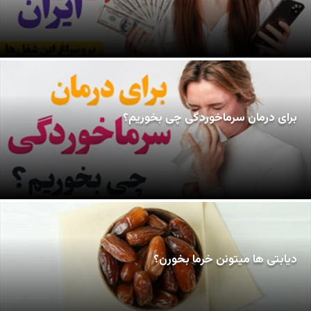
برای درمان سرماخوردگی چی بخوریم؟
دیابتی ها میتونن خرما بخورن؟