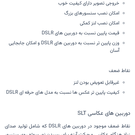
خروجی تصویر دارای کیفیت خوب
امکان نصب سنسورهای بزرگ
امکان نصب لنز کمکی
قیمت پایین نسبت به دوربین های DSLR
وزن پایین تر نسبت به دوربین های DSLR و امکان جابجایی
آسان
نقاط ضعف
غیرقابل تعویض بودن لنز
کیفیت پایین تر عکس ها نسبت به مدل های حرفه ای DSLR
دوربین های عکاسی SLT
نقاط ضعف موجود در دوربین های DSLR که شامل تولید صدای
زیاد هنگام عکاسی و حرکت آینه برای رسیدن نور سوژه روی سنسور