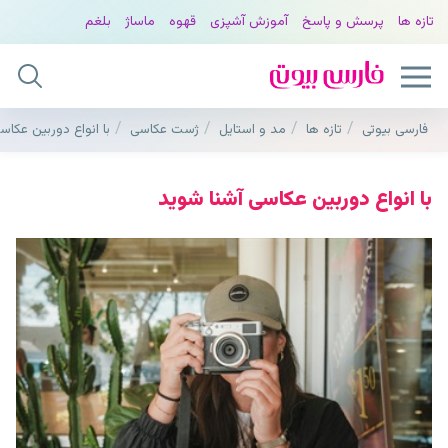
تازه ها
پرسش و پاسخ
آموزش آشپزی
قهوه
ماساژ
بلغم
فارسی بیوتی
تازه ها
مد و استایل
ژست عکاسی
با انواع دوربین عکا
با انواع دوربین عکاسی آشنا شوید