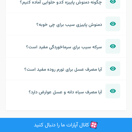
چگونه دمنوش پاییزه کدو حلوایی آماده کنیم؟
دمنوش پاییزی سیب برای چی خوبه؟
سرکه سیب برای سرماخوردگی مفید است؟
آیا مصرف عسل برای تورم روده مفید است؟
آیا مصرف سیاه دانه و عسل عوارض دارد؟
کانال آپارات ما را دنبال کنید