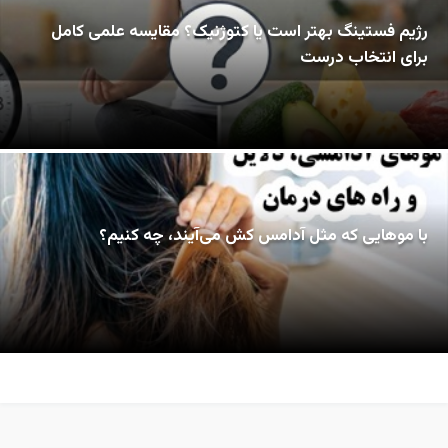
رژیم فستینگ بهتر است یا کتوژنیک؟ مقایسه علمی کامل
برای انتخاب درست
با موهایی که مثل آدامس کش می‌آیند، چه کنیم؟