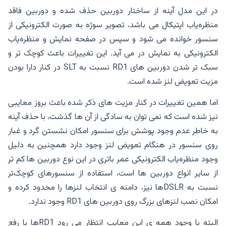
در این مدل آینه از ساختار دوربین حذف شده و دوربین فاقد
منظره‌‌یاب اپتیکال می باشد، تصویر سوژه به صورت الکترونیکی از
سنسور خوانده می شود و سپس در صفحه نمایش و منظره‌یاب
الکترونیکی به نمایش در می آید. این تغییرات باعث کوچک تر و
سبک تر شدن دوربین های RD1 نسبت به SLT در کنار دارا بودن
مزیت تعویض لنز شده است.
اما همین تغییرات در کنار مزیت های ذکر شده باعث بروز معایبی
نیز شده است که نمی توان به سادگی از آن ها گذشت، با حذف آینه
به خاطر عدم وجود پوشش برای سنسور امکان نشستن گرد و غبار
روی سنسور در هنگام تعویض لنز وجود دارد همچنین به دلیل
وجود منظره‌یاب الکترونیکی عمر باتری در این نوع دوربین ها کم تر
از سایر انواع دوربین ها است، استفاده از سنسورهای کوچک‌تر
نسبت به DSLRها نیز، دامنه ی انتخاب لنزها را محدود کرده و
امکان نصب لنزهای بزرگ روی دوربین های RD1 وجود ندارد.
البته با وجود همه ی این معایب انتظار می رود RD1ها با رفع