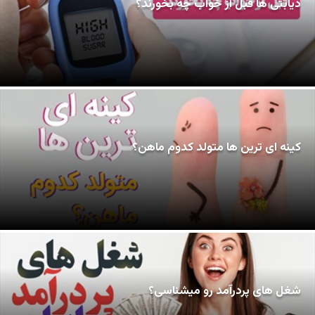
دیابتی ها قبل از خواب چه بخورند؟
کینه ای ترین ها متولد کدوم ماهن؟
شغل های پردرآمد رو میشناسی؟