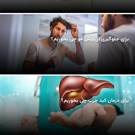
برای جلوگیری از ریزش مو چی بخوریم؟
برای درمان کبد چرب چی بخوریم؟