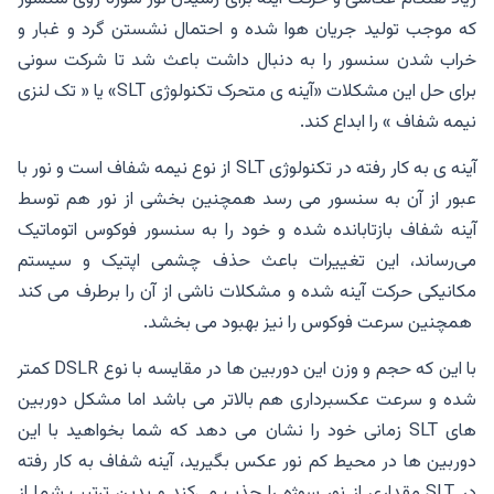
که موجب تولید جریان هوا شده و احتمال نشستن گرد و غبار و
خراب شدن سنسور را به دنبال داشت باعث شد تا شرکت سونی
برای حل این مشکلات «آینه ی متحرک تکنولوژی SLT» یا « تک لنزی
نیمه شفاف » را ابداع کند.
آینه ی به کار رفته در تکنولوژی SLT از نوع نیمه شفاف است و نور با
عبور از آن به سنسور می رسد همچنین بخشی از نور هم توسط
آینه شفاف بازتابانده شده و خود را به سنسور فوکوس اتوماتیک
می‌رساند، این تغییرات باعث حذف چشمی اپتیک و سیستم
مکانیکی حرکت آینه شده و مشکلات ناشی از آن را برطرف می کند
همچنین سرعت فوکوس را نیز بهبود می بخشد.
با این که حجم و وزن این دوربین ها در مقایسه با نوع DSLR کمتر
شده و سرعت عکسبرداری هم بالاتر می باشد اما مشکل دوربین
های SLT زمانی خود را نشان می دهد که شما بخواهید با این
دوربین ها در محیط کم نور عکس بگیرید، آینه شفاف به کار رفته
در SLT مقداری از نور سوژه را جذب می‌کند و بدین ترتیب شما از