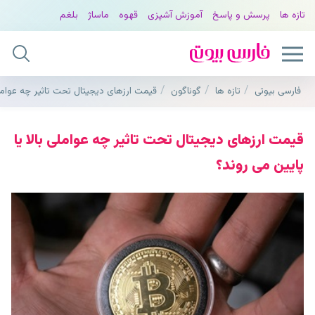
تازه ها
پرسش و پاسخ
آموزش آشپزی
قهوه
ماساژ
بلغم
فارسی بیوتی
تازه ها
گوناگون
قیمت ارزهای دیجیتال تحت تاثیر چه عواملی
قیمت ارزهای دیجیتال تحت تاثیر چه عواملی بالا یا
پایین می روند؟