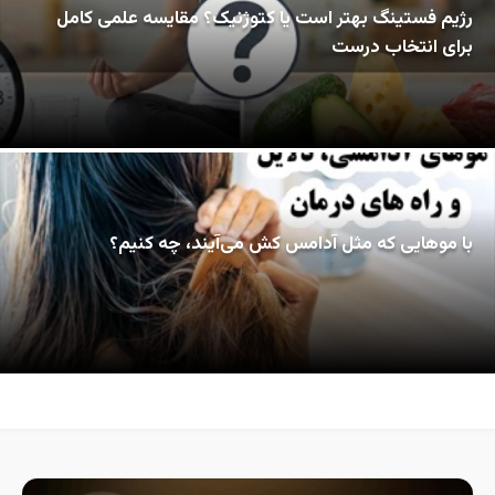
رژیم فستینگ بهتر است یا کتوژنیک؟ مقایسه علمی کامل
برای انتخاب درست
با موهایی که مثل آدامس کش می‌آیند، چه کنیم؟