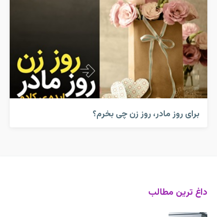
برای روز مادر، روز زن چی بخرم؟
داغ ترین مطالب