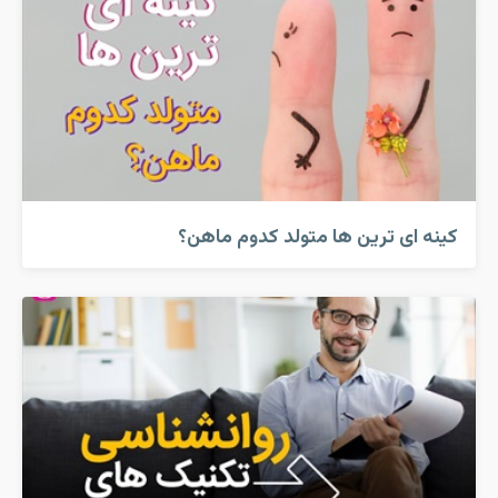
کینه ای ترین ها متولد کدوم ماهن؟