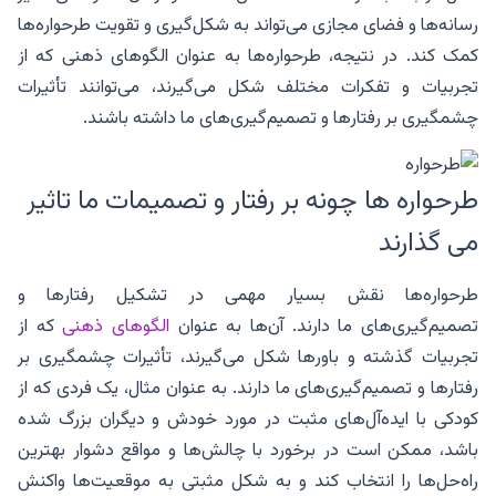
رسانه‌ها و فضای مجازی می‌تواند به شکل‌گیری و تقویت طرحواره‌ها
کمک کند. در نتیجه، طرحواره‌ها به عنوان الگوهای ذهنی که از
تجربیات و تفکرات مختلف شکل می‌گیرند، می‌توانند تأثیرات
چشمگیری بر رفتارها و تصمیم‌گیری‌های ما داشته باشند.
طرحواره ها چونه بر رفتار و تصمیمات ما تاثیر
می گذارند
طرحواره‌ها نقش بسیار مهمی در تشکیل رفتارها و
تصمیم‌گیری‌های ما دارند. آن‌ها به عنوان
الگوهای ذهنی
که از
تجربیات گذشته و باورها شکل می‌گیرند، تأثیرات چشمگیری بر
رفتارها و تصمیم‌گیری‌های ما دارند. به عنوان مثال، یک فردی که از
کودکی با ایده‌آل‌های مثبت در مورد خودش و دیگران بزرگ شده
باشد، ممکن است در برخورد با چالش‌ها و مواقع دشوار بهترین
راه‌حل‌ها را انتخاب کند و به شکل مثبتی به موقعیت‌ها واکنش