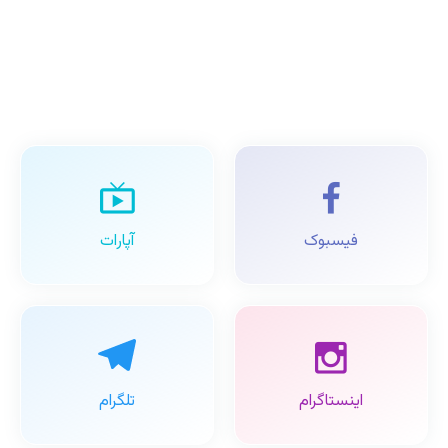
فیسبوک
آپارات
اینستاگرام
تلگرام