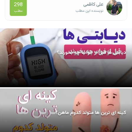
298
علی کاظمی
مطلب
نویسنده این مطلب
دیابتی ها قبل از خواب چه بخورند؟
کینه ای ترین ها متولد کدوم ماهن؟