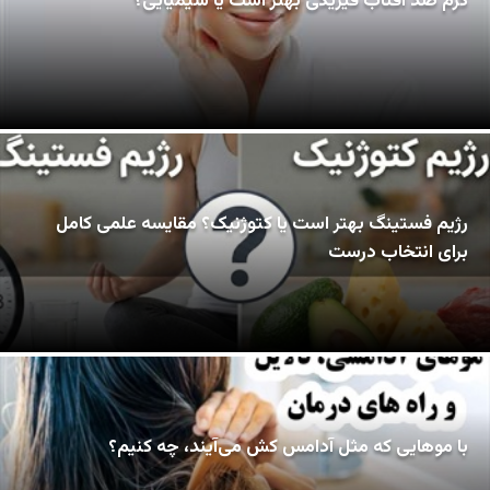
کرم ضد آفتاب فیزیکی بهتر است یا شیمیایی؟
رژیم فستینگ بهتر است یا کتوژنیک؟ مقایسه علمی کامل
برای انتخاب درست
با موهایی که مثل آدامس کش می‌آیند، چه کنیم؟