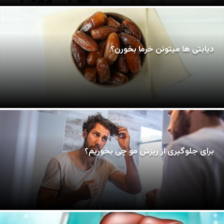
دیابتی ها میتونن خرما بخورن؟
برای جلوگیری از ریزش مو چی بخوریم؟