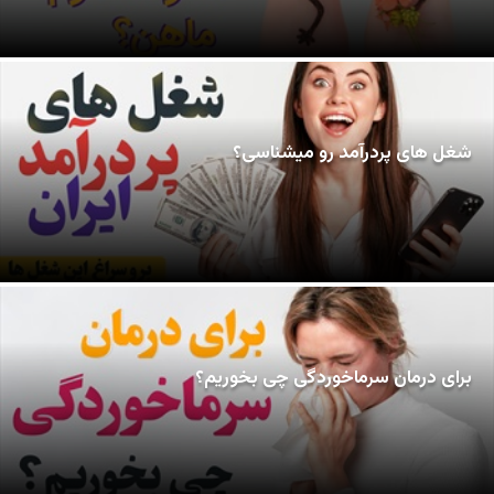
شغل های پردرآمد رو میشناسی؟
برای درمان سرماخوردگی چی بخوریم؟