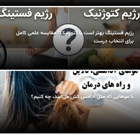
رژیم فستینگ بهتر است یا کتوژنیک؟ مقایسه علمی کامل
برای انتخاب درست
با موهایی که مثل آدامس کش می‌آیند، چه کنیم؟