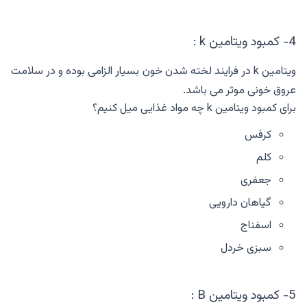
4- کمبود ویتامین k :
ویتامین k در فرایند لخته شدن خون بسیار الزامی بوده و در سلامت
عروق خونی موثر می باشد.
برای کمبود ویتامین k چه مواد غذایی میل کنیم؟
کرفس
کلم
جعفری
گیاهان دارویی
اسفناج
سبزی خردل
5- کمبود ویتامین B :