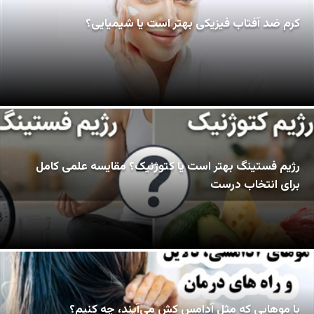
کرم ضد آفتاب فیزیکی بهتر است یا شیمیایی؟
رژیم فستینگ بهتر است یا کتوژنیک؟ مقایسه علمی کامل
برای انتخاب درست
با موهایی که مثل آدامس کش می‌آیند، چه کنیم؟