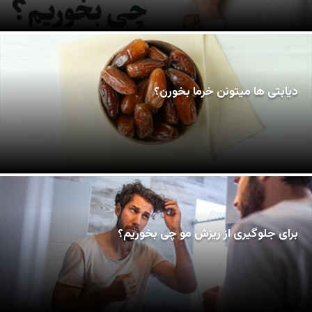
دیابتی ها میتونن خرما بخورن؟
برای جلوگیری از ریزش مو چی بخوریم؟