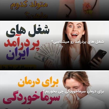
شغل های پردرآمد رو میشناسی؟
برای درمان سرماخوردگی چی بخوریم؟