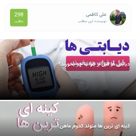
298
علی کاظمی
مطلب
نویسنده این مطلب
دیابتی ها قبل از خواب چه بخورند؟
کینه ای ترین ها متولد کدوم ماهن؟