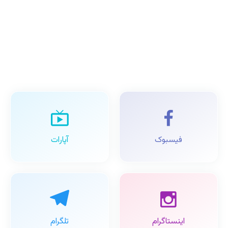
فیسبوک
آپارات
اینستاگرام
تلگرام