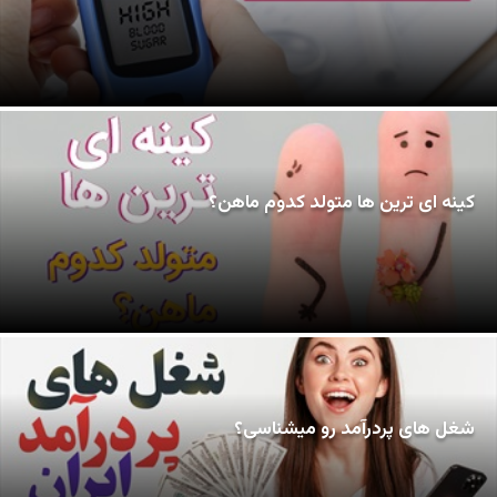
کینه ای ترین ها متولد کدوم ماهن؟
شغل های پردرآمد رو میشناسی؟