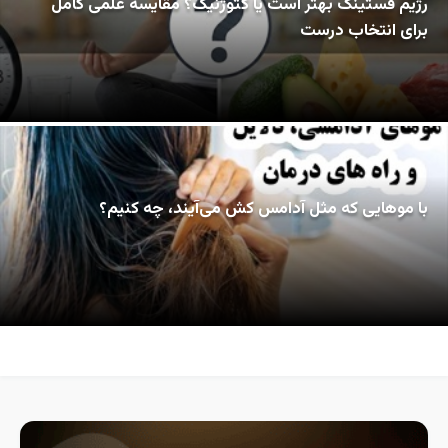
رژیم فستینگ بهتر است یا کتوژنیک؟ مقایسه علمی کامل
برای انتخاب درست
با موهایی که مثل آدامس کش می‌آیند، چه کنیم؟