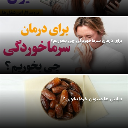
برای درمان سرماخوردگی چی بخوریم؟
دیابتی ها میتونن خرما بخورن؟