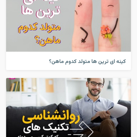
کینه ای ترین ها متولد کدوم ماهن؟