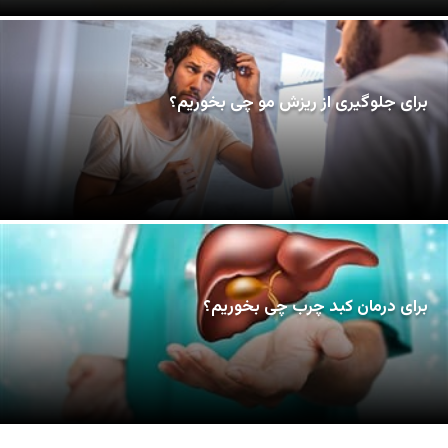
برای جلوگیری از ریزش مو چی بخوریم؟
برای درمان کبد چرب چی بخوریم؟