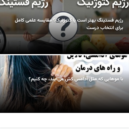
رژیم فستینگ بهتر است یا کتوژنیک؟ مقایسه علمی کامل
برای انتخاب درست
با موهایی که مثل آدامس کش می‌آیند، چه کنیم؟