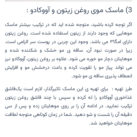
3) ماسک موی روغن زیتون و آووکادو :
اگر توجه کرده باشید، متوجه شده اید که در ترکیب بیشتر ماسک
موهایی که وجود دارند از زیتون استفاده شده است. روغن زیتون
دارای امگا۳ می باشد. وجود این چربی در پوست سر الزامی است.
زیرا در صورت نبود آن، ساقه ی مو خشک و شکننده شده و
موهایتان دچار مو خوره می شود. علاوه بر روغن زیتون، آووکادو نیز
می تواند پیاز مو را تقویت کرده و باعث درخشش مو و افزایش
انعطاف پذیری ساقه ی مو شود.‌
طرز تهیه : برای تهیه ی این ماسک تاثیرگذار، لازم است یک‌قاشق
غذاخوری آووکادو را له کرده و سپس با چند قاشق روغن زیتون
ترکیب نمایید. در ادامه آن را بر روی موهایتان زده و پس از سی
دقیقه آن را شست و شو دهید. شما در زمان کوتاهی متوجه لطافت
موهایتان خواهید شد.