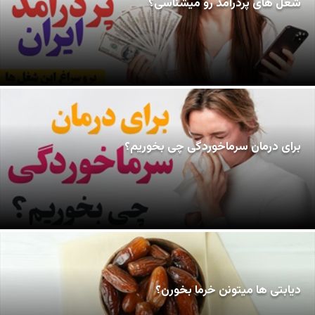
شغل های پردرآمد رو میشناسی؟
برای درمان سرماخوردگی چی بخوریم؟
دیابتی ها میتونن خرما بخورن؟