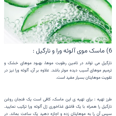
6) ماسک موی آلوئه ورا و نارگیل :
نارگیل می تواند در تامین رطوبت موها، بهبود موهای خشک و
ترمیم موهای آسیب دیده موثر باشد. علاوه بر آن، آلوئه ورا نیز در
تقویت موهایتان بسیار مفید است.
طرز تهیه : برای تهیه ی این ماسک، کافی است یک فنجان روغن
نارگیل را همراه با یک قاشق غذاخوری ژل آلوئه ورا ترکیب نمایید.
سپس آن را به موهایتان زده و اجازه دهید یک ساعت بماند. در