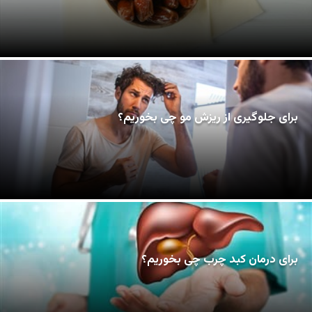
برای جلوگیری از ریزش مو چی بخوریم؟
برای درمان کبد چرب چی بخوریم؟