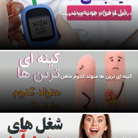
دیابتی ها قبل از خواب چه بخورند؟
کینه ای ترین ها متولد کدوم ماهن؟