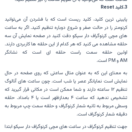
3.کلید
Reset
پایینی ترین کلید، کلید ریست است که با فشردن آن می‌توانید
کرنومتر را در حالت صفر و شروع دوباره تنظیم کنید. اگر به ساعت
های مچی کرنوگراف دار سیکو دقت کنید در صفحه نمایش آن سه
حلقه مشاهده می کنید که هر کدام از این حلقه ها کاربردی دارند.
اولین حلقه سمت راست حلقه ای است که نشانگر
AM و PM است.
به معنای این که به عنوان مثال ساعتی که روی صفحه در حال
نمایش است نمایانگر عصر یا شب است. چون ساعت های آنالوگ
تنظیم ۱۲ ساعته دارند و شما ممکن است در مکانی قرار گیرید که
تشخیص ندهید که ساعت ۴ بعدازظهر است یا ۴ بامداد. حلقه
وسطی مربوط به ثانیه شمار کرنوگراف و حلقه سمت چپ مربوط به
دقیقه شمار کرنوگراف است.
جهت تنظیم کرنوگراف در ساعت های مچی کرنوگراف دار سیکو ابتدا