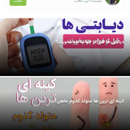
مطلب
نویسنده این مطلب
دیابتی ها قبل از خواب چه بخورند؟
کینه ای ترین ها متولد کدوم ماهن؟