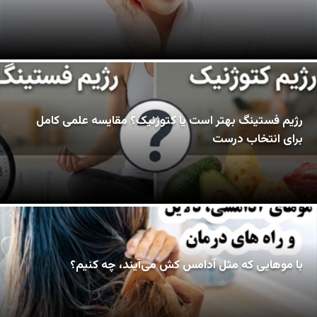
رژیم فستینگ بهتر است یا کتوژنیک؟ مقایسه علمی کامل
برای انتخاب درست
با موهایی که مثل آدامس کش می‌آیند، چه کنیم؟