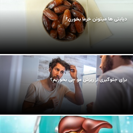
دیابتی ها میتونن خرما بخورن؟
برای جلوگیری از ریزش مو چی بخوریم؟