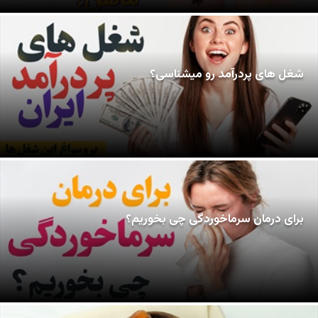
شغل های پردرآمد رو میشناسی؟
برای درمان سرماخوردگی چی بخوریم؟