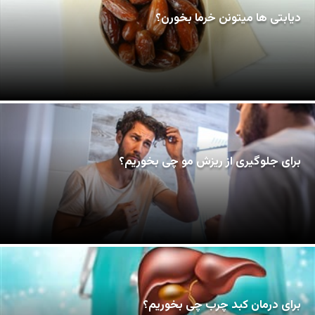
دیابتی ها میتونن خرما بخورن؟
برای جلوگیری از ریزش مو چی بخوریم؟
برای درمان کبد چرب چی بخوریم؟