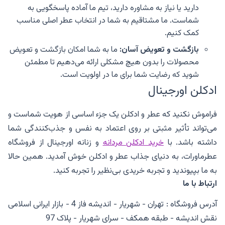
دارید یا نیاز به مشاوره دارید، تیم ما آماده پاسخگویی به
شماست. ما مشتاقیم به شما در انتخاب عطر اصلی مناسب
کمک کنیم.
بازگشت و تعویض آسان
:
ما به شما امکان بازگشت و تعویض
محصولات را بدون هیچ مشکلی ارائه می‌دهیم تا مطمئن
شوید که رضایت شما برای ما در اولویت است.
ادکلن اورجینال
فراموش نکنید که عطر و ادکلن یک جزء اساسی از هویت شماست و
می‌تواند تأثیر مثبتی بر روی اعتماد به نفس و جذب‌کنندگی شما
داشته باشد. با
خرید ادکلن مردانه
و زنانه اورجینال از فروشگاه
عطرماورات، به دنیای جذاب عطر و ادکلن خوش آمدید. همین حالا
به ما بپیوندید و تجربه خریدی بی‌نظیر را تجربه کنید.
ارتباط با ما
آدرس فروشگاه : تهران - شهریار - اندیشه فاز 4 - بازار ایرانی اسلامی
نقش اندیشه - طبقه همکف - سرای شهریار - پلاک 97