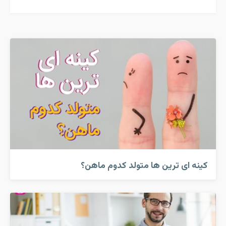
کینه ای ترین ها متولد کدوم ماهن؟