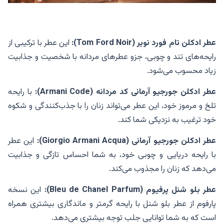
عطر ادکلن تام فورد نویر (Tom Ford Noir):
این عطر با ترکیبی از
رایحه‌های تند و چوبی، جزو عطرهای مردانه با شخصیت و جذابیت
زیاد محسوب می‌شود.
عطر ادکلن جورجیو آرمانی کد مردانه (Armani Code):
با رایحه
تلخ و مرموز خود، این عطر می‌تواند زنان را با جذب‌کنندگی و شکوه
خود ترغیب به نزدیکی شما کند.
عطر ادکلن جورجیو آرمانی (Giorgio Armani Acqua):
این عطر
با رایحه دریایی و چوبی خود، به شما احساس تازگی و جذابیت
می‌دهد که زنان را مجذوب می‌کند.
عطر بلو شنل پرفیوم (Bleu de Chanel Parfum):
این نسخه
پارفوم از عطر بلو شنل با رایحه گرمتر و ماندگاری بیشتری همراه
است که به شما توانایی جلب توجه بیشتری می‌دهد.