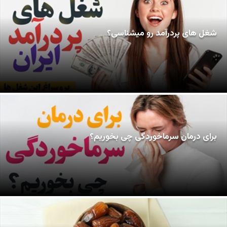
شغل های پردرآمد رو میشناسی؟
برای درمان سرماخوردگی چی بخوریم؟