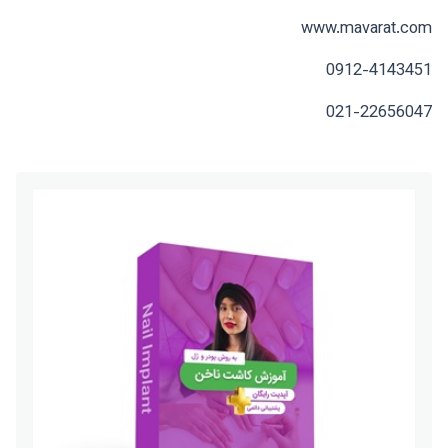
www.mavarat.com
0912-4143451
021-22656047