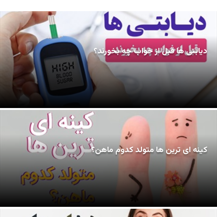
دیابتی ها قبل از خواب چه بخورند؟
کینه ای ترین ها متولد کدوم ماهن؟