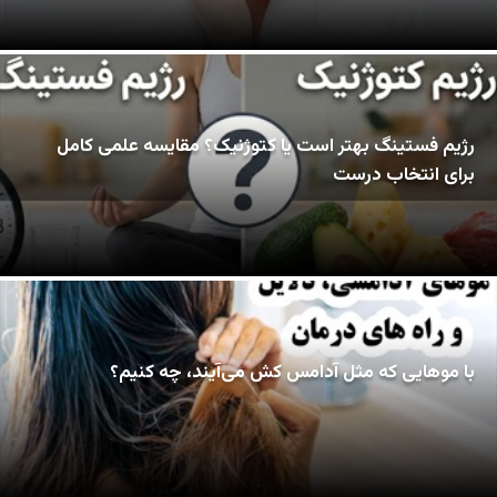
رژیم فستینگ بهتر است یا کتوژنیک؟ مقایسه علمی کامل
برای انتخاب درست
با موهایی که مثل آدامس کش می‌آیند، چه کنیم؟