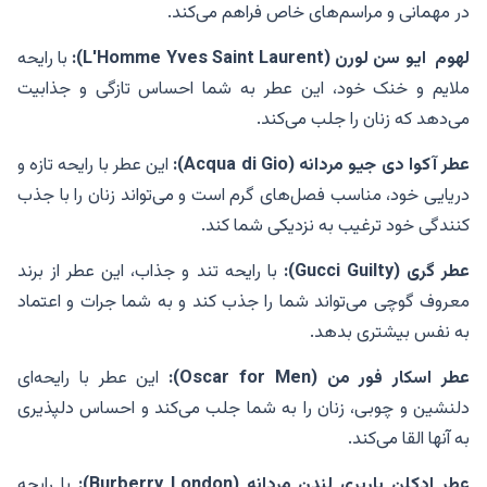
در مهمانی‌ و مراسم‌های خاص فراهم می‌کند.
لهوم ایو سن لورن (L'Homme Yves Saint Laurent):
با رایحه
ملایم و خنک خود، این عطر به شما احساس تازگی و جذابیت
می‌دهد که زنان را جلب می‌کند.
عطر آکوا دی جیو مردانه (Acqua di Gio):
این عطر با رایحه تازه و
دریایی خود، مناسب فصل‌های گرم است و می‌تواند زنان را با جذب
کنندگی خود ترغیب به نزدیکی شما کند.
عطر گری (Gucci Guilty):
با رایحه تند و جذاب، این عطر از برند
معروف گوچی می‌تواند شما را جذب کند و به شما جرات و اعتماد
به نفس بیشتری بدهد.
عطر اسکار فور من (Oscar for Men):
این عطر با رایحه‌ای
دلنشین و چوبی، زنان را به شما جلب می‌کند و احساس دلپذیری
به آنها القا می‌کند.
عطر ادکلن باربری لندن مردانه (Burberry London):
با رایحه