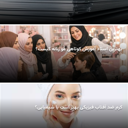
بهترین استاد آموزش کوتاهی مو زنانه کیست؟
کرم ضد آفتاب فیزیکی بهتر است یا شیمیایی؟