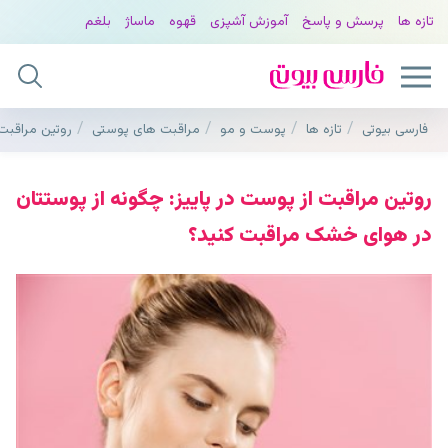
تازه ها
پرسش و پاسخ
آموزش آشپزی
قهوه
ماساژ
بلغم
فارسی بیوتی
تازه ها
پوست و مو
مراقبت های پوستی
روتین مراقبت
روتین مراقبت از پوست در پاییز: چگونه از پوستتان
در هوای خشک مراقبت کنید؟