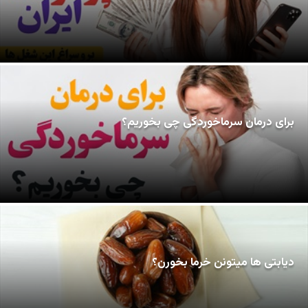
برای درمان سرماخوردگی چی بخوریم؟
دیابتی ها میتونن خرما بخورن؟