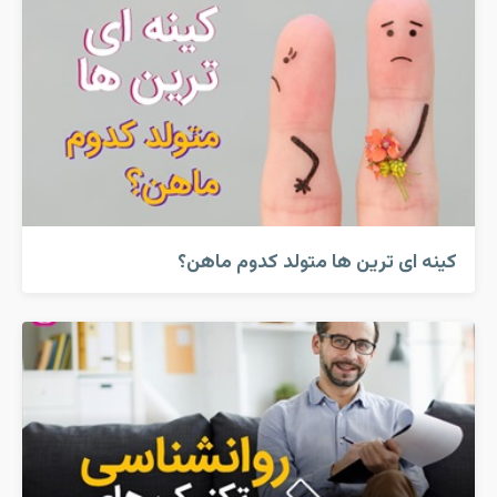
کینه ای ترین ها متولد کدوم ماهن؟