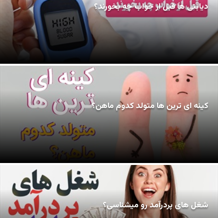
دیابتی ها قبل از خواب چه بخورند؟
کینه ای ترین ها متولد کدوم ماهن؟
شغل های پردرآمد رو میشناسی؟