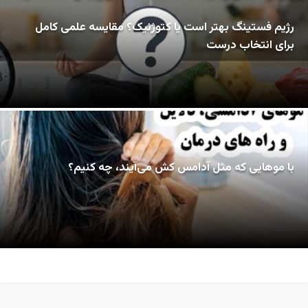
رژیم فستینگ بهتر است یا کتوژنیک؟ مقایسه علمی کامل
برای انتخاب درست
با موهایی که مثل آدامس کش می‌آیند، چه کنیم؟