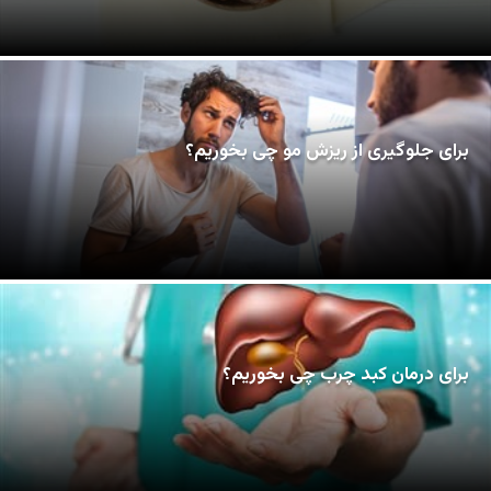
برای جلوگیری از ریزش مو چی بخوریم؟
برای درمان کبد چرب چی بخوریم؟