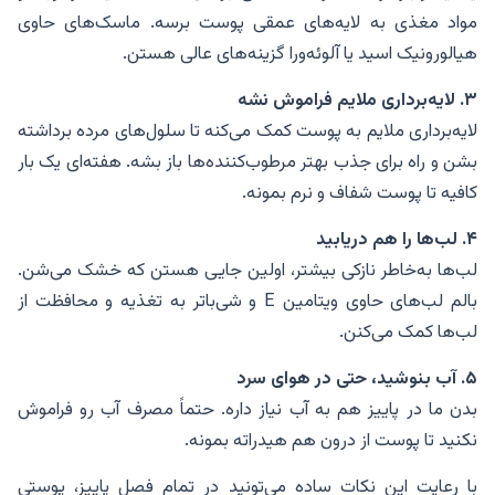
مواد مغذی به لایه‌های عمقی پوست برسه. ماسک‌های حاوی
هیالورونیک اسید یا آلوئه‌ورا گزینه‌های عالی هستن.
۳. لایه‌برداری ملایم فراموش نشه
لایه‌برداری ملایم به پوست کمک می‌کنه تا سلول‌های مرده برداشته
بشن و راه برای جذب بهتر مرطوب‌کننده‌ها باز بشه. هفته‌ای یک بار
کافیه تا پوست شفاف و نرم بمونه.
۴. لب‌ها را هم دریابید
لب‌ها به‌خاطر نازکی بیشتر، اولین جایی هستن که خشک می‌شن.
بالم لب‌های حاوی ویتامین E و شی‌باتر به تغذیه و محافظت از
لب‌ها کمک می‌کنن.
۵. آب بنوشید، حتی در هوای سرد
بدن ما در پاییز هم به آب نیاز داره. حتماً مصرف آب رو فراموش
نکنید تا پوست از درون هم هیدراته بمونه.
با رعایت این نکات ساده می‌تونید در تمام فصل پاییز، پوستی